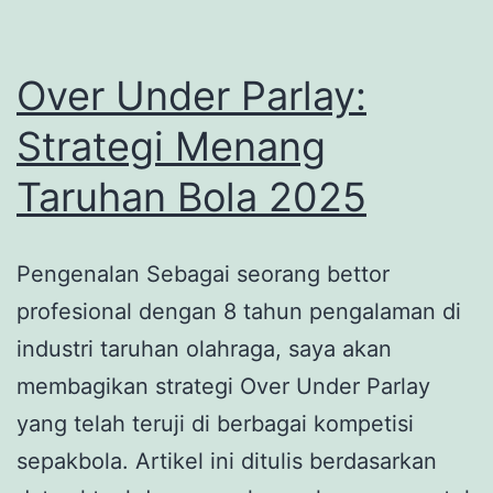
Over Under Parlay:
Strategi Menang
Taruhan Bola 2025
Pengenalan Sebagai seorang bettor
profesional dengan 8 tahun pengalaman di
industri taruhan olahraga, saya akan
membagikan strategi Over Under Parlay
yang telah teruji di berbagai kompetisi
sepakbola. Artikel ini ditulis berdasarkan