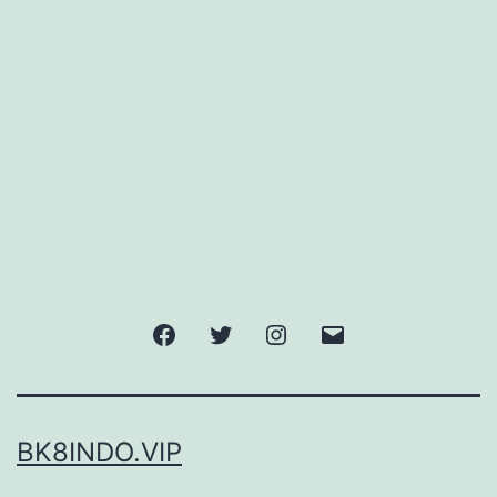
Facebook
Twitter
Instagram
Email
BK8INDO.VIP