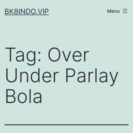
Skip
BK8INDO.VIP
Menu
to
content
Tag:
Over
Under Parlay
Bola