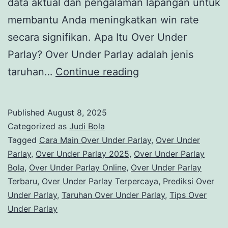
data aktual dan pengalaman lapangan untuk
membantu Anda meningkatkan win rate
secara signifikan. Apa Itu Over Under
Parlay? Over Under Parlay adalah jenis
Over
taruhan…
Continue reading
Under
Parlay:
Published
August 8, 2025
Strategi
Categorized as
Judi Bola
Menang
Tagged
Cara Main Over Under Parlay
,
Over Under
Parlay
,
Over Under Parlay 2025
,
Over Under Parlay
Taruhan
Bola
,
Over Under Parlay Online
,
Over Under Parlay
Bola
Terbaru
,
Over Under Parlay Terpercaya
,
Prediksi Over
2025
Under Parlay
,
Taruhan Over Under Parlay
,
Tips Over
Under Parlay