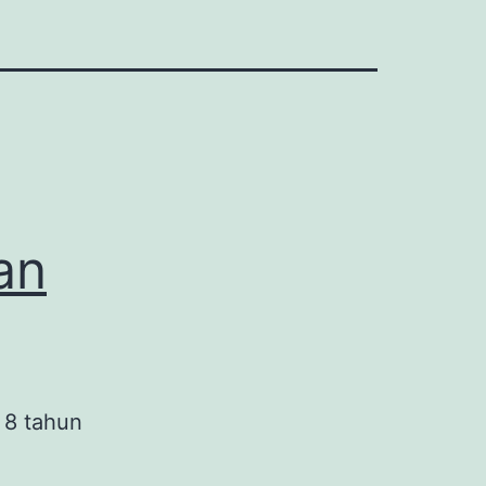
an
 8 tahun