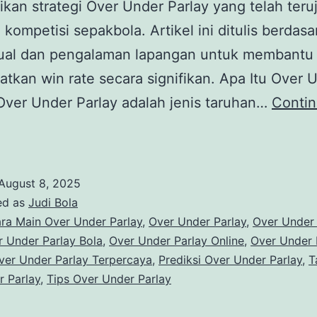
an strategi Over Under Parlay yang telah teruj
 kompetisi sepakbola. Artikel ini ditulis berdas
tual dan pengalaman lapangan untuk membantu
tkan win rate secara signifikan. Apa Itu Over 
Over Under Parlay adalah jenis taruhan…
Conti
Over
Under
arlay:
August 8, 2025
trategi
ed as
Judi Bola
Menang
ra Main Over Under Parlay
,
Over Under Parlay
,
Over Under 
r Under Parlay Bola
,
Over Under Parlay Online
,
Over Under 
aruhan
ver Under Parlay Terpercaya
,
Prediksi Over Under Parlay
,
T
ola
r Parlay
,
Tips Over Under Parlay
2025