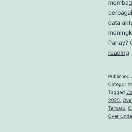
membagik
berbagai
data ak
meningka
Parlay? 
reading
P
Published
S
Categoriz
Tagged
Ca
2025
,
Ove
T
Terbaru
,
O
B
Over Unde