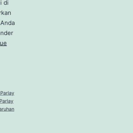
i di
arkan
 Anda
Under
nue
Parlay
Parlay
aruhan