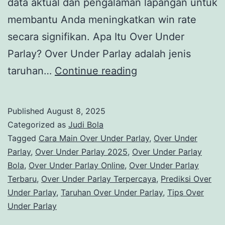
data aktual dan pengalaman lapangan untuk
membantu Anda meningkatkan win rate
secara signifikan. Apa Itu Over Under
Parlay? Over Under Parlay adalah jenis
Over
taruhan…
Continue reading
Under
Parlay:
Published
August 8, 2025
Strategi
Categorized as
Judi Bola
Menang
Tagged
Cara Main Over Under Parlay
,
Over Under
Parlay
,
Over Under Parlay 2025
,
Over Under Parlay
Taruhan
Bola
,
Over Under Parlay Online
,
Over Under Parlay
Bola
Terbaru
,
Over Under Parlay Terpercaya
,
Prediksi Over
2025
Under Parlay
,
Taruhan Over Under Parlay
,
Tips Over
Under Parlay