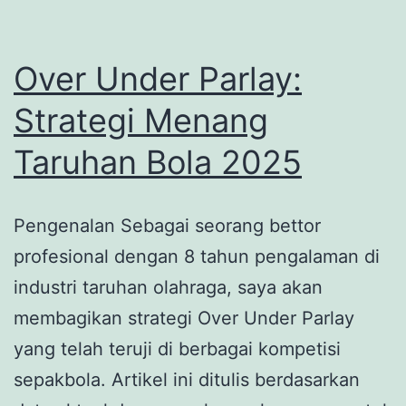
Over Under Parlay:
Strategi Menang
Taruhan Bola 2025
Pengenalan Sebagai seorang bettor
profesional dengan 8 tahun pengalaman di
industri taruhan olahraga, saya akan
membagikan strategi Over Under Parlay
yang telah teruji di berbagai kompetisi
sepakbola. Artikel ini ditulis berdasarkan