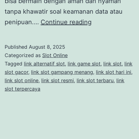
bisa bermain dengan aman dan nyaman
tanpa khawatir soal keamanan data atau
Link
penipuan.…
Continue reading
Slot:
Panduan
Published
August 8, 2025
Lengkap
Categorized as
Slot Online
Slot
Tagged
link alternatif slot
,
link game slot
,
link slot
,
link
slot gacor
,
link slot gampang menang
,
link slot hari ini
,
Online
link slot online
,
link slot resmi
,
link slot terbaru
,
link
Terpercaya
slot terpercaya