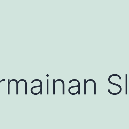
rmainan Sl