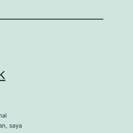
k
nal
an, saya