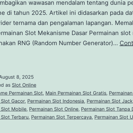
mbagikan wawasan mendalam tentang dunia p
ine di tahun 2025. Artikel ini didasarkan pada da
ovider ternama dan pengalaman lapangan. Mem
ermainan Slot Mekanisme Dasar Permainan slot
akan RNG (Random Number Generator)…
Cont
Permainan
lot
nline:
August 8, 2025
Panduan
ed as
Slot Online
Lengkap
me Permainan Slot
,
Main Permainan Slot Gratis
,
Permainan
 Slot Gacor
,
Permainan Slot Indonesia
,
Permainan Slot Jack
ntuk
Slot Mobile
,
Permainan Slot Online
,
Permainan Slot Tanpa 
Pemain
Slot Terbaru
,
Permainan Slot Terpercaya
,
Permainan Slot U
2025