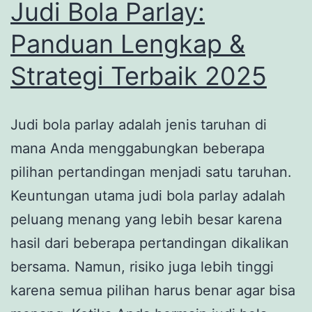
Judi Bola Parlay:
Panduan Lengkap &
Strategi Terbaik 2025
Judi bola parlay adalah jenis taruhan di
mana Anda menggabungkan beberapa
pilihan pertandingan menjadi satu taruhan.
Keuntungan utama judi bola parlay adalah
peluang menang yang lebih besar karena
hasil dari beberapa pertandingan dikalikan
bersama. Namun, risiko juga lebih tinggi
karena semua pilihan harus benar agar bisa