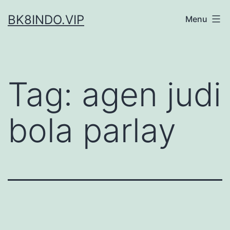
Skip
BK8INDO.VIP
Menu
to
content
Tag:
agen judi
bola parlay