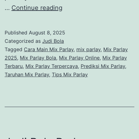
Mix
…
Continue reading
Parlay:
Rahasia
Published
August 8, 2025
Menang
Categorized as
Judi Bola
Besar
Tagged
Cara Main Mix Parlay
,
mix parlay
,
Mix Parlay
2025
,
Mix Parlay Bola
,
Mix Parlay Online
,
Mix Parlay
2025
Terbaru
,
Mix Parlay Terpercaya
,
Prediksi Mix Parlay
,
Taruhan Mix Parlay
,
Tips Mix Parlay